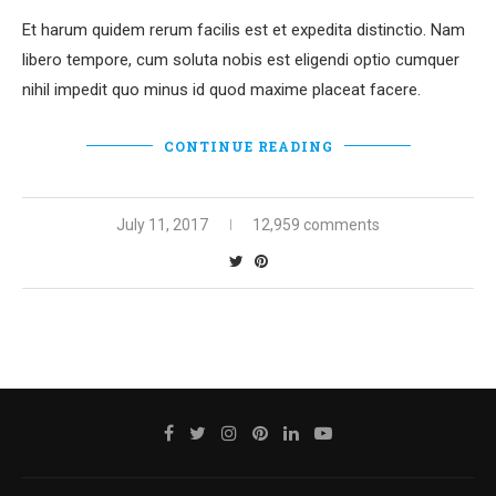
Et harum quidem rerum facilis est et expedita distinctio. Nam
libero tempore, cum soluta nobis est eligendi optio cumquer
nihil impedit quo minus id quod maxime placeat facere.
CONTINUE READING
July 11, 2017
12,959 comments