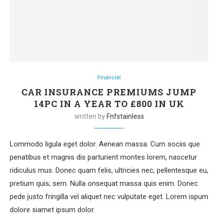
Financial
CAR INSURANCE PREMIUMS JUMP
14PC IN A YEAR TO £800 IN UK
written by
Fnfstainless
Lommodo ligula eget dolor. Aenean massa. Cum sociis que
penatibus et magnis dis parturient montes lorem, nascetur
ridiculus mus. Donec quam felis, ultricies nec, pellentesque eu,
pretium quis, sem. Nulla onsequat massa quis enim. Donec
pede justo fringilla vel aliquet nec vulputate eget. Lorem ispum
dolore siamet ipsum dolor.