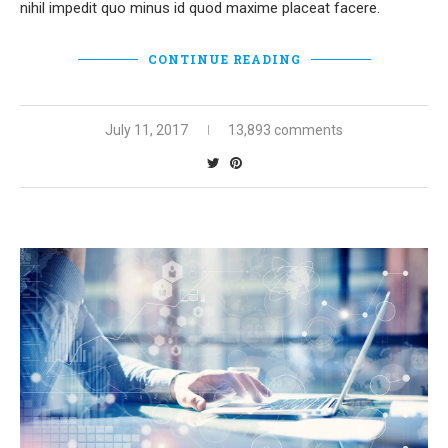
nihil impedit quo minus id quod maxime placeat facere.
CONTINUE READING
July 11, 2017
13,893 comments