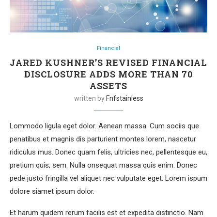
Financial
JARED KUSHNER’S REVISED FINANCIAL
DISCLOSURE ADDS MORE THAN 70
ASSETS
written by
Fnfstainless
Lommodo ligula eget dolor. Aenean massa. Cum sociis que
penatibus et magnis dis parturient montes lorem, nascetur
ridiculus mus. Donec quam felis, ultricies nec, pellentesque eu,
pretium quis, sem. Nulla onsequat massa quis enim. Donec
pede justo fringilla vel aliquet nec vulputate eget. Lorem ispum
dolore siamet ipsum dolor.
Et harum quidem rerum facilis est et expedita distinctio. Nam